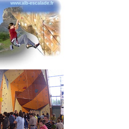
www.alb-escalade.fr