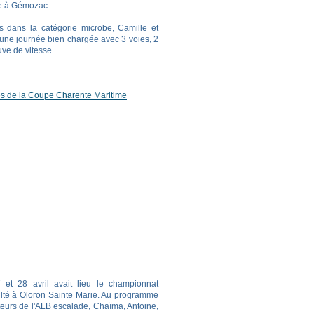
e à Gémozac.
 dans la catégorie microbe, Camille et
une journée bien chargée avec 3 voies, 2
uve de vitesse.
s de la Coupe Charente Maritime
et 28 avril avait lieu le championnat
culté à Oloron Sainte Marie. Au programme
eurs de l'ALB escalade, Chaïma, Antoine,