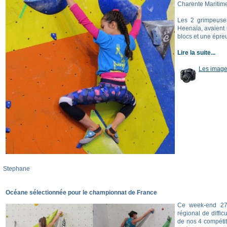
Charente Maritim
Les 2 grimpeuses
Heenaïa, avaient 
blocs et une épre
Lire la suite...
Les image
Stephane
Océane sélectionnée pour le championnat de France
Ce week-end 27 
régional de diffi
de nos 4 compétit