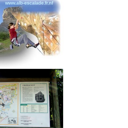
www.alb-escalade.fr.nf