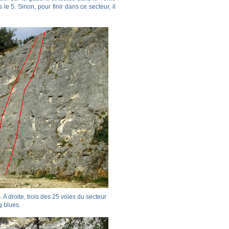
e 5. Sinon, pour finir dans ce secteur, il
A droite, trois des 25 voies du secteur
g blues.