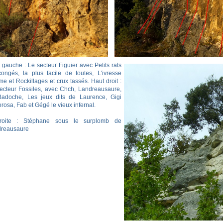
 gauche : Le secteur Figuier avec Petits rats
ongés, la plus facile de toutes, L'ivresse
me et Rockillages et crux tassés. Haut droit :
ecteur Fossiles, avec Chch, Landreausaure,
adoche, Les jeux dits de Laurence, Gigi
orosa, Fab et Gégé le vieux infernal.
roite : Stéphane sous le surplomb de
reausaure