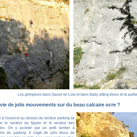
Les grimpeurs dans Sauve toi Lola et dans Baby sitting blues et la partie
vie de jolis mouvements sur du beau calcaire ocre ?
e à l'ouest et au dessus du secteur parking se
ve le secteur du figuier et le secteur des
iles. On y accède par un petit sentier à
he du parking. Il s'agit de jolis blocs de