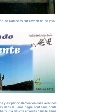
épée de Damoclès sur l'avenir de ce joyau
ade y est principalement en dalle avec des
oies dans le 5ème degré sont sans doute
imber sur la gauche et toutes dans le 4ème