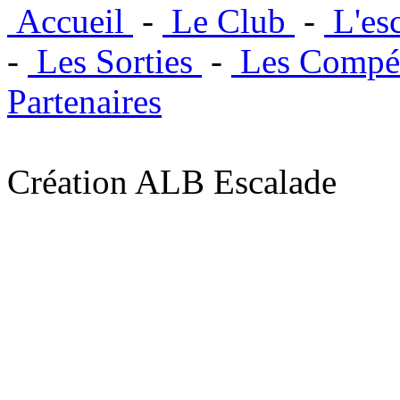
Accueil
-
Le Club
-
L'es
-
Les Sorties
-
Les Compét
Partenaires
Création ALB Escalade