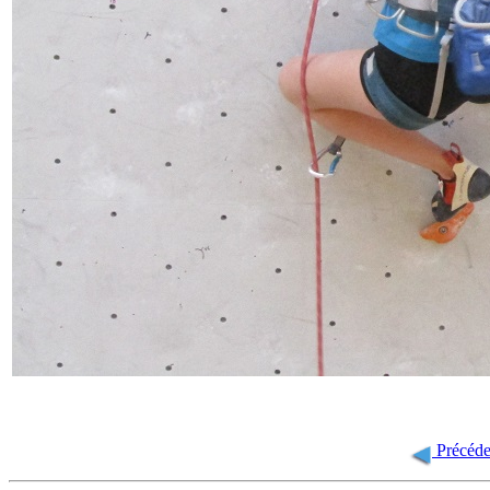
Précéde