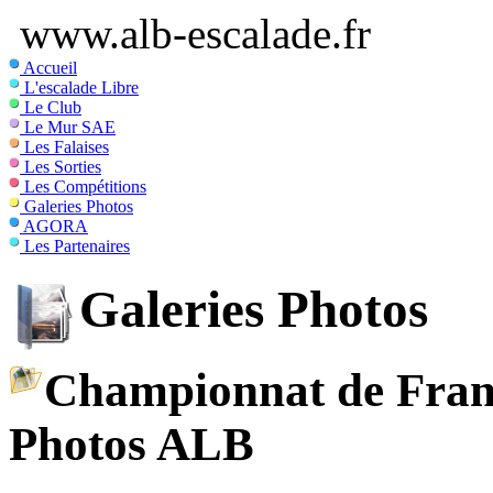
www.alb-escalade.fr
Accueil
L'escalade Libre
Le Club
Le Mur SAE
Les Falaises
Les Sorties
Les Compétitions
Galeries Photos
AGORA
Les Partenaires
Galeries Photos
Championnat de Franc
Photos ALB