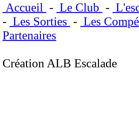
Accueil
-
Le Club
-
L'es
-
Les Sorties
-
Les Compét
Partenaires
Création ALB Escalade