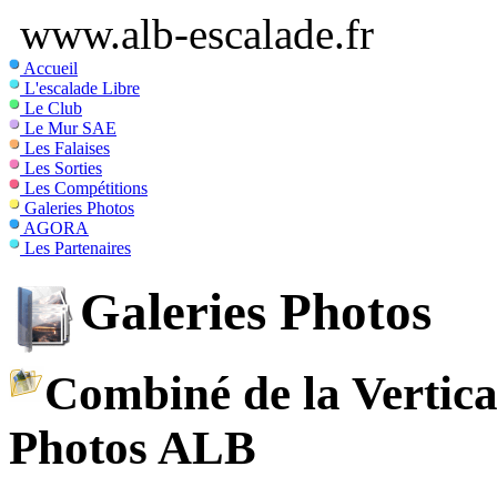
www.alb-escalade.fr
Accueil
L'escalade Libre
Le Club
Le Mur SAE
Les Falaises
Les Sorties
Les Compétitions
Galeries Photos
AGORA
Les Partenaires
Galeries Photos
Combiné de la Vertica
Photos ALB