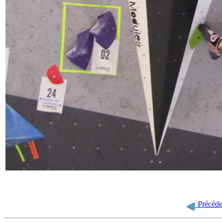
Précéde