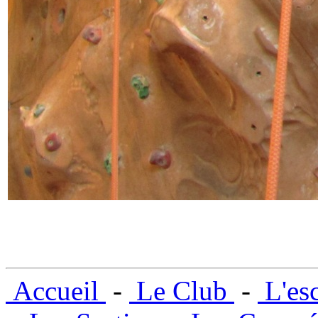
Accueil
-
Le Club
-
L'es