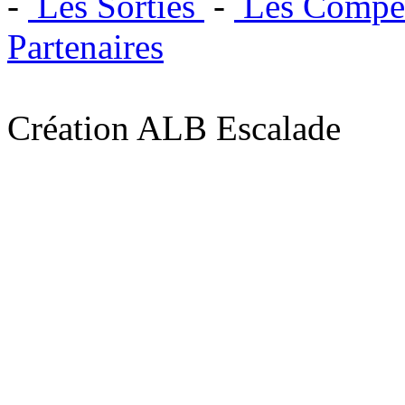
-
Les Sorties
-
Les Compét
Partenaires
Création ALB Escalade