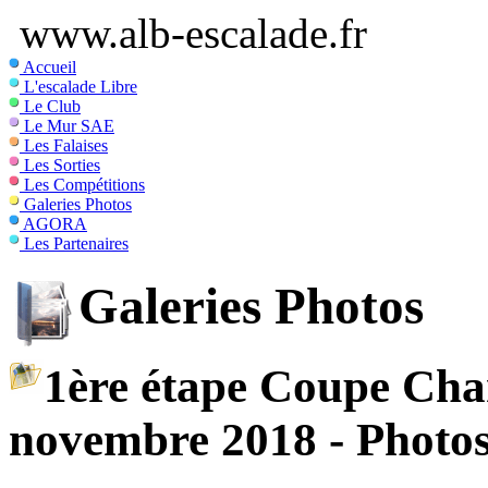
www.alb-escalade.fr
Accueil
L'escalade Libre
Le Club
Le Mur SAE
Les Falaises
Les Sorties
Les Compétitions
Galeries Photos
AGORA
Les Partenaires
Galeries Photos
1ère étape Coupe Cha
novembre 2018 - Photo