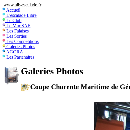
www.alb-escalade.fr
Accueil
L'escalade Libre
Le Club
Le Mur SAE
Les Falaises
Les Sorties
Les Compétitions
Galeries Photos
AGORA
Les Partenaires
Galeries Photos
Coupe Charente Maritime de Gé