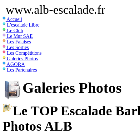
www.alb-escalade.fr
Accueil
L'escalade Libre
Le Club
Le Mur SAE
Les Falaises
Les Sorties
Les Compétitions
Galeries Photos
AGORA
Les Partenaires
Galeries Photos
Le TOP Escalade Barb
Photos ALB