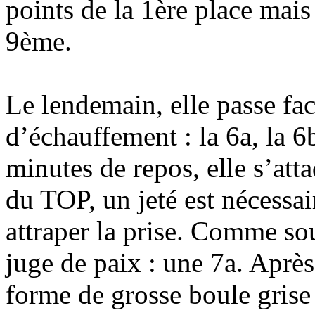
points de la 1ère place mais
9ème.
Le lendemain, elle passe fac
d’échauffement : la 6a, la 6
minutes de repos, elle s’att
du TOP, un jeté est nécessair
attraper la prise. Comme sou
juge de paix : une 7a. Aprè
forme de grosse boule grise 