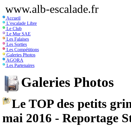
www.alb-escalade.fr
Accueil
L'escalade Libre
Le Club
Le Mur SAE
Les Falaises
Les Sorties
Les Compétitions
Galeries Photos
AGORA
Les Partenaires
Galeries Photos
Le TOP des petits gri
mai 2016 - Reportage S