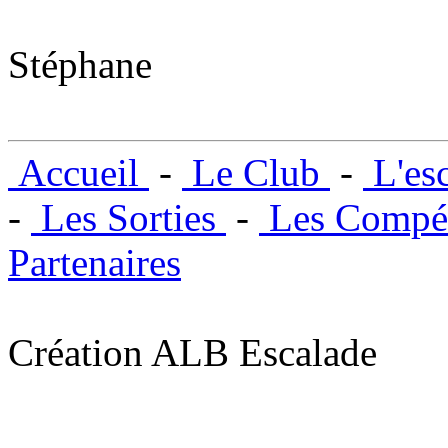
Stéphane
Accueil
-
Le Club
-
L'es
-
Les Sorties
-
Les Compét
Partenaires
Création ALB Escalade