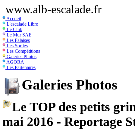
www.alb-escalade.fr
Accueil
L'escalade Libre
Le Club
Le Mur SAE
Les Falaises
Les Sorties
Les Compétitions
Galeries Photos
AGORA
Les Partenaires
Galeries Photos
Le TOP des petits gri
mai 2016 - Reportage S