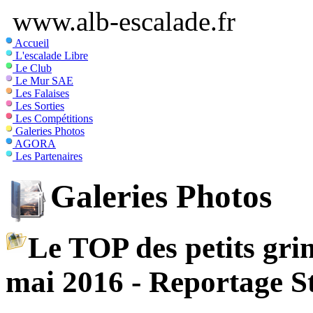
www.alb-escalade.fr
Accueil
L'escalade Libre
Le Club
Le Mur SAE
Les Falaises
Les Sorties
Les Compétitions
Galeries Photos
AGORA
Les Partenaires
Galeries Photos
Le TOP des petits gri
mai 2016 - Reportage S