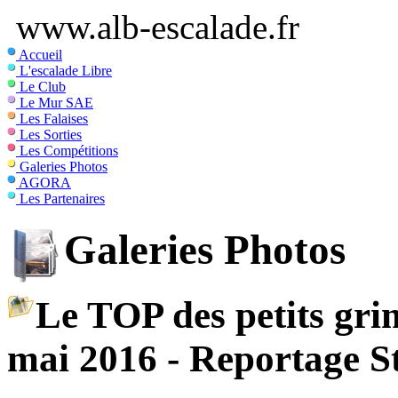
www.alb-escalade.fr
Accueil
L'escalade Libre
Le Club
Le Mur SAE
Les Falaises
Les Sorties
Les Compétitions
Galeries Photos
AGORA
Les Partenaires
Galeries Photos
Le TOP des petits gri
mai 2016 - Reportage S