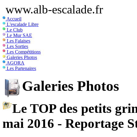
www.alb-escalade.fr
Accueil
L'escalade Libre
Le Club
Le Mur SAE
Les Falaises
Les Sorties
Les Compétitions
Galeries Photos
AGORA
Les Partenaires
Galeries Photos
Le TOP des petits gri
mai 2016 - Reportage S