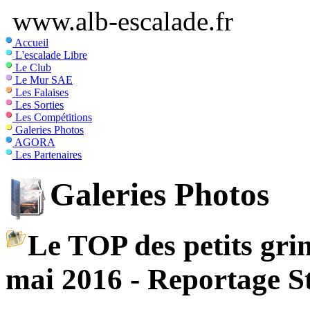
www.alb-escalade.fr
Accueil
L'escalade Libre
Le Club
Le Mur SAE
Les Falaises
Les Sorties
Les Compétitions
Galeries Photos
AGORA
Les Partenaires
Galeries Photos
Le TOP des petits gri
mai 2016 - Reportage S