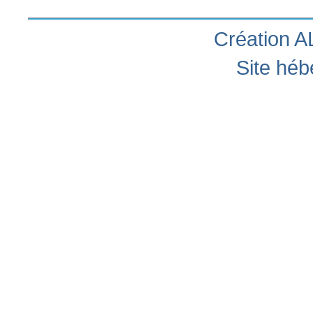
Création A
Site hé