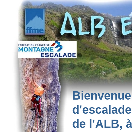
Bienvenu
d'escalade
de l'ALB, 