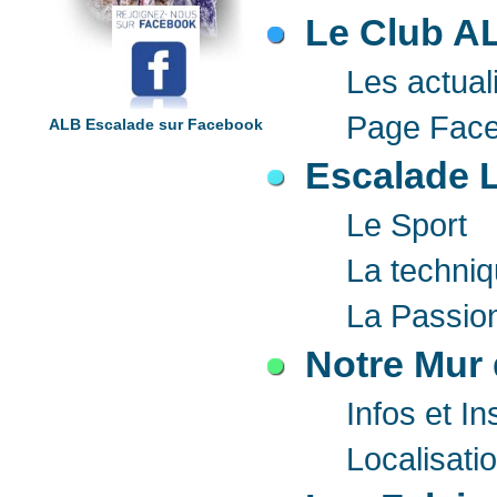
Le Club A
Les actual
Page Fac
ALB Escalade sur Facebook
Escalade L
Le Sport
La techni
La Passio
Notre Mur 
Infos et In
Localisati