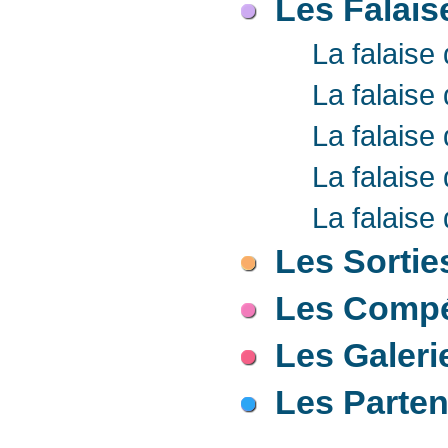
Les Falais
La falaise
La falaise
La falaise
La falaise
La falaise
Les Sortie
Les Compé
Les Galeri
Les Parten